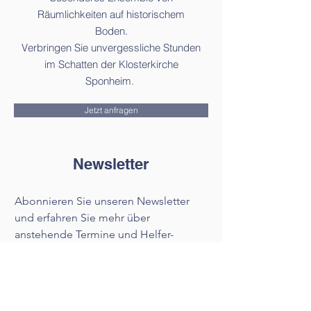
Räumlichkeiten auf historischem
Boden.
Verbringen Sie unvergessliche Stunden
im Schatten der Klosterkirche
Sponheim.
Jetzt anfragen
Newsletter
Abonnieren Sie unseren Newsletter 
und erfahren Sie mehr über 
anstehende Termine und Helfer-
Aktionen auf dem Klostergelände.
Vorname
*
Nachname
*