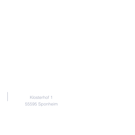
Adresse
Klosterhof 1
55595 Sponheim