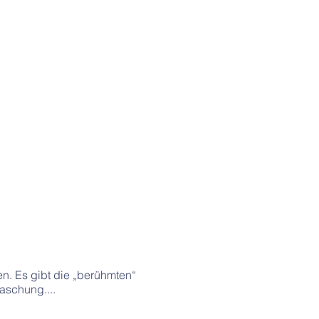
n. Es gibt die „berühmten“
aschung....