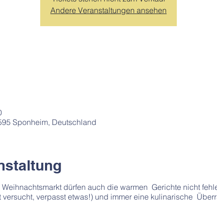
Andere Veranstaltungen ansehen
0
5595 Sponheim, Deutschland
nstaltung
Weihnachtsmarkt dürfen auch die warmen Gerichte nicht fehle
 versucht, verpasst etwas!) und immer eine kulinarische Überr