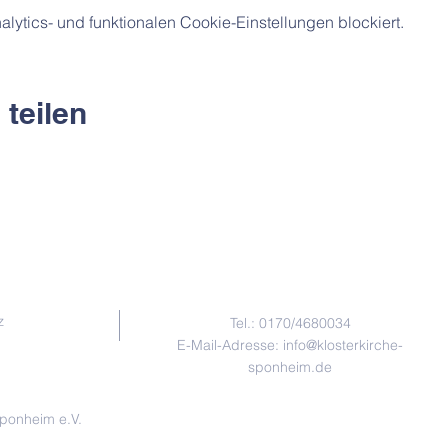
ytics- und funktionalen Cookie-Einstellungen blockiert.
 teilen
Kontakt
z
Tel.:
0170/4680034
E-Mail-Adresse:
info@klosterkirche-
sponheim.de
Sponheim e.V.