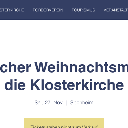
STERKIRCHE
FÖRDERVEREIN
TOURISMUS
VERANSTAL
scher Weihnachts
die Klosterkirche
Sa., 27. Nov.
  |  
Sponheim
Tickets stehen nicht zum Verkauf