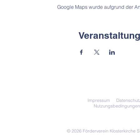
Google Maps wurde aufgrund der Anal
Veranstaltung
Impressum
Datenschut
Nutzungsbedingungen
© 2026 Förderverein Klosterkirche 