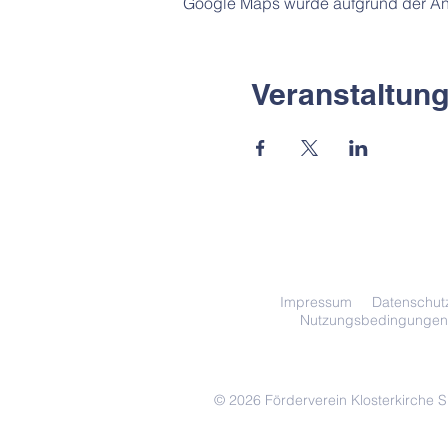
Google Maps wurde aufgrund der Anal
Veranstaltung
Impressum
Datenschut
Nutzungsbedingungen
© 2026 Förderverein Klosterkirche 