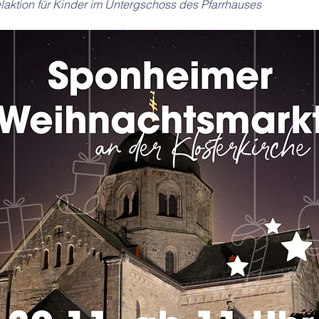
laktion für Kinder im Untergschoss des Pfarrhauses