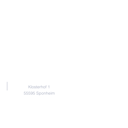
Adresse
Klosterhof 1
55595 Sponheim