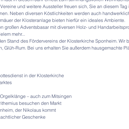
ereine und weitere Aussteller freuen sich, Sie an diesem Tag 
nen. Neben diversen Köstlichkeiten werden auch handwerklic
mäuer der Klosteranlage bieten hierfür ein ideales Ambiente.
nen großen Adventsbasar mit diversen Holz- und Handarbeitspr
elem mehr...
en Stand des Fördervereins der Klosterkirche Sponheim. Wir 
n, Glüh-Rum. Bei uns erhalten Sie außerdem hausgemachte Plä
tesdienst in der Klosterkirche 
arktes
 Orgelklänge – auch zum Mitsingen
rithemius besuchen den Markt 
nheim, der Nikolaus kommt
nachtlicher Geschenke