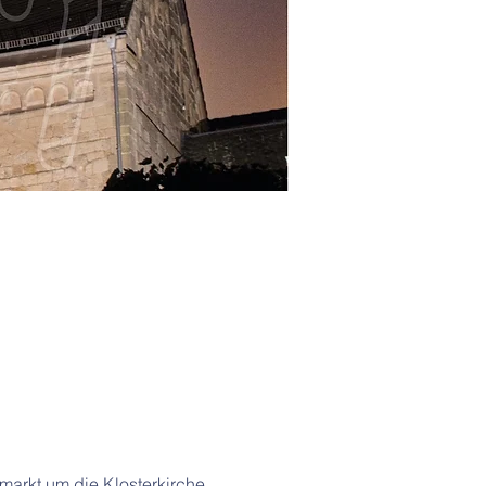
arkt um die Klosterkirche 