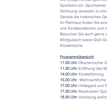
Sponheim ein. Sponheimer V
Stimmung versetzen zu kön
Gerade die historischen Ge
Im Pfarrhaus finden Sie ei
und Tondekorationen und vi
Besuchen Sie auch gerne d
Wildgulasch sowie Glüh-Gi
Klosterküche.
Programmübersicht
11.00 Uhr: 
Ökumenischer Got
11.30 Uhr: 
Eröffnung des M
14.00 Uhr: 
Klosterführung
15.00 Uhr : 
Weihnachtliche
17.00 Uhr: 
Hildegard und T
17.30 Uhr: 
Musikverein Spo
18.30 Uhr:
 Verlosung weih