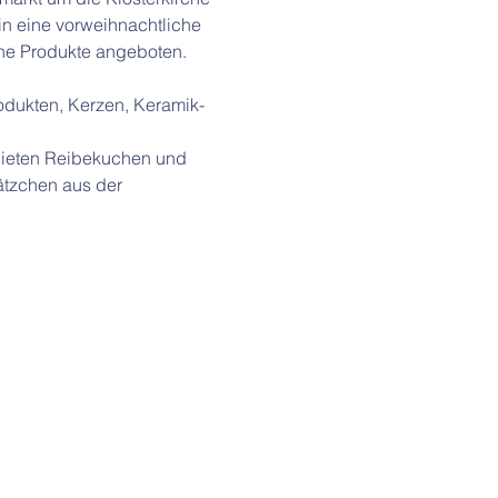
in eine vorweihnachtliche 
he Produkte angeboten. 
odukten, Kerzen, Keramik- 
bieten Reibekuchen und 
tzchen aus der 