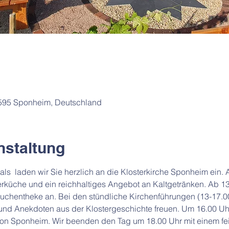
5595 Sponheim, Deutschland
nstaltung
s  laden wir Sie herzlich an die Klosterkirche Sponheim ein. 
erküche und ein reichhaltiges Angebot an Kaltgetränken. Ab 13.
chentheke an. Bei den stündliche Kirchenführungen (13-17.00
nd Anekdoten aus der Klostergeschichte freuen. Um 16.00 Uhr 
 von Sponheim. Wir beenden den Tag um 18.00 Uhr mit einem feie