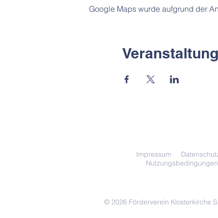
Google Maps wurde aufgrund der Anal
Veranstaltung
Impressum
Datenschut
Nutzungsbedingungen
© 2026 Förderverein Klosterkirche 