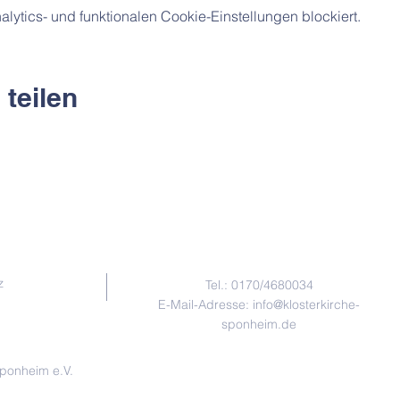
ytics- und funktionalen Cookie-Einstellungen blockiert.
 teilen
Kontakt
z
Tel.:
0170/4680034
E-Mail-Adresse:
info@klosterkirche-
sponheim.de
Sponheim e.V.