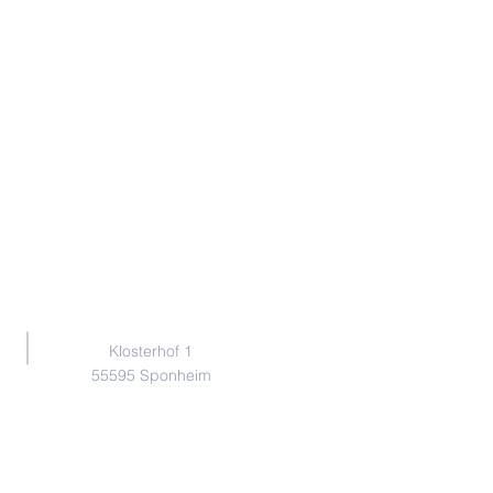
Adresse
Klosterhof 1
55595 Sponheim