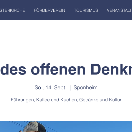
STERKIRCHE
FÖRDERVEREIN
TOURISMUS
VERANSTAL
 des offenen Denk
So., 14. Sept.
  |  
Sponheim
Führungen, Kaffee und Kuchen, Getränke und Kultur