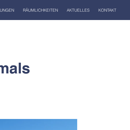
TUNGEN
RÄUMLICHKEITEN
AKTUELLES
KONTAKT
mals