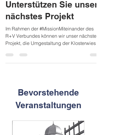
5. März 2022
1 Min. Lesezeit
Unterstützen Sie unser
nächstes Projekt
Im Rahmen der #MissionMiteinander des
R+V Verbundes können wir unser nächstes
Projekt, die Umgestaltung der Klosterwiese
Sponheim,...
Bevorstehende
Veranstaltungen