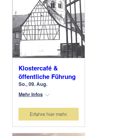
Klostercafé &
öffentliche Führung
So., 09. Aug.
Mehr Infos
Erfahre hier mehr.